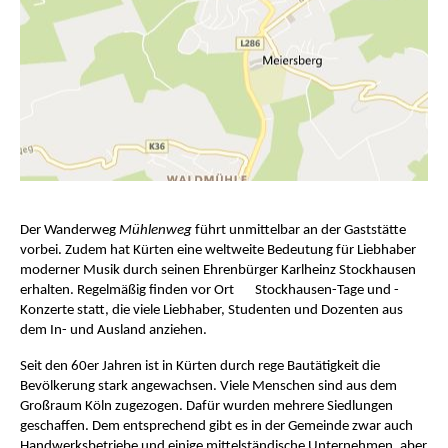
Der Wanderweg
Mühlenweg
führt unmittelbar an der Gaststätte
vorbei.
Zudem hat Kürten eine weltweite Bedeutung für Liebhaber
moderner Musik durch seinen Ehrenbürger Karlheinz Stockhausen
erhalten. Regelmäßig finden vor Ort
Stockhausen-Tage und -
Konzerte statt, die viele Liebhaber, Studenten und Dozenten aus
dem In- und Ausland anziehen.
Seit den 60er Jahren ist in Kürten durch rege Bautätigkeit die
Bevölkerung stark angewachsen. Viele Menschen sind aus dem
Großraum Köln zugezogen. Dafür wurden mehrere Siedlungen
geschaffen. Dem entsprechend gibt es in der Gemeinde zwar auch
Handwerksbetriebe und einige mittelständische Unternehmen, aber