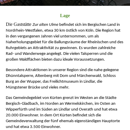
Lage
Die Gaststätte
Zur alten Ulme
befindet sich im Bergischen Land in
Nordrhein-Westfalen, etwa 30 km östlich von Köln. Die Region hat
in den vergangenen Jahren viel unternommen, um als
Naherholungsgebiet für die Ballungsräume der Rheinischen und des
Ruhrgebiets an Attraktivität zu gewinnen. Es wurden zahlreiche
Rad- und Wanderwege angelegt. Die vielen Talsperren und die
großen Waldflächen bieten dazu ideale Voraussetzungen.
Besondere Attraktionen in unserer Region sind die nahe gelegene
Dhünntalsperre, Altenberg mit Dom und Märchenwald, Schloss
Burg an der Wupper, das Freilichtmuseum in Lindlar, die
Müngstener Brücke und vieles mehr.
Das Gemeindegebiet von Kürten grenzt im Westen an die Städte
Bergisch-Gladbach, im Norden an Wermelskirchen, im Osten an
Wipperfürth und im Süden an Lindlar und Overath und hat etwa
20.000 Einwohner. In dem Ort Kürten befindet sich die
Gemeindeverwaltung der fünf ehemals eigenständigen Hauptorte
und hat etwa 3.500 Einwohner.