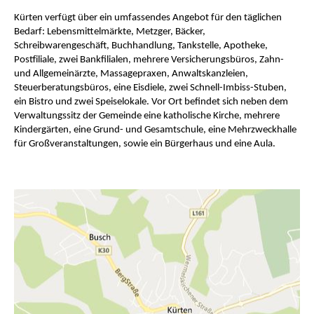
Kürten verfügt über ein umfassendes Angebot für den täglichen
Bedarf: Lebensmittelmärkte, Metzger, Bäcker,
Schreibwarengeschäft, Buchhandlung, Tankstelle, Apotheke,
Postfiliale, zwei Bankfilialen, mehrere Versicherungsbüros, Zahn-
und Allgemeinärzte, Massagepraxen, Anwaltskanzleien,
Steuerberatungsbüros, eine Eisdiele, zwei Schnell-Imbiss-Stuben,
ein Bistro und zwei Speiselokale. Vor Ort befindet sich neben dem
Verwaltungssitz der Gemeinde eine katholische Kirche, mehrere
Kindergärten, eine Grund- und Gesamtschule, eine Mehrzweckhalle
für Großveranstaltungen, sowie ein Bürgerhaus und eine Aula.