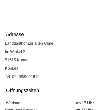
Adresse
Landgasthof Zur alten Ulme
Im Winkel 2
51515 Kürten
Kontakt
Tel: 02268/9091615
Öffnungszeiten
Werktags
ab 17 Uhr
Sonn - und Feiertage
ab 17 Uhr